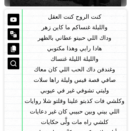
كنت الروح كنت العقل
والليلة غنساكم ما كاين زهر
وداك اللي حبيتو عطاني بالظهر
هادا رايي وهذا مكتوبي
والليلة الليلة غنساك
وغندفن داك الحب اللي كان معاك
صافي قصة قيس وليلة راها سلات
وليتي تشوفي غير في عيوبي
وكلشي فات كذبتو علينا وقلتو شلا روايات
اللي بيني وبين حبيبي كان غير دعايات
كلشي راه مات ولَّى حكايات