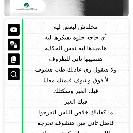
مخلناش لبعض ليه
أي حاجه حلوه نفتكرها ليه
هانعيدها ليه نفس الحكايه
هتسيبها تاني للظروف
ولا هتقول زي عادتك طب هشوف
لأ فوق وشوف قيمتك معايا
فيك العبر وسكتلك
فيك العبر
ما كفاياك خلاص الناس اتفرجوا
فاضل تاني مين هتشوفه تحرجه