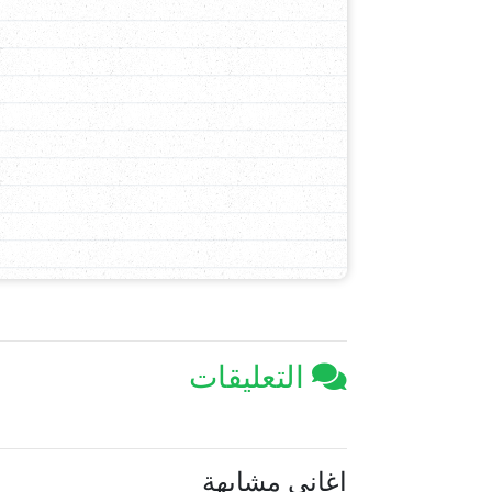
التعليقات
اغاني مشابهة