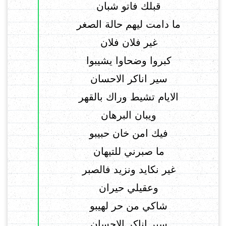
قبلك فاتو شبان
ما دامت ليهم حالة الصغر
غير فلان فلان
كبروا وضحاوا يشيبوا
سير اناكر الاحسان
الايام تشيط وراك بالقهر
ويبان البرهان
فيك امن خان حبيبو
ما صبرني للتيهان
غير نكايد ونزيد فالصبر
وعقيلي حيران
شاكي من حر لهيبو
سير اناكر الاحسان