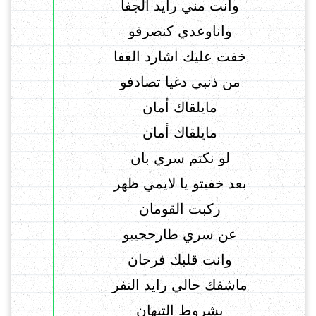
وانت مني رايد الجفا
واناوعدي كنصرفو
خفت عليك اشارد العفا
من ذنبي دغيا تصادفو
مايلقاك أمان
مايلقاك أمان
لو نكتم سري بان
بعد خفيتو يا لايمي ظهر
ركبت القومان
عن سري طارحجيبو
وانت قلبك فرحان
ماشفك حالي رايد النفر
بشروط التيهان