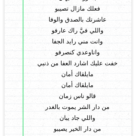
فعلك مازال تصيبو
عاشرتك بالصدق والوفا
واللي فيَّ راك عارفو
وانت مني رايد الجفا
واناوعدي كنصرفو
خفت عليك اشارد العفا من ذنبي
مايلقاك أمان
مايلقاك أمان
قالو ناس زمان
من دار الشر يموت بالغدر
واللي جاد يبان
من دار الخير يصيبو