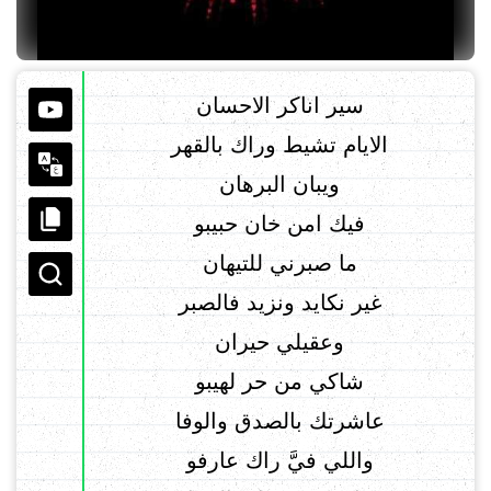
سير اناكر الاحسان
الايام تشيط وراك بالقهر
ويبان البرهان
فيك امن خان حبيبو
ما صبرني للتيهان
غير نكايد ونزيد فالصبر
وعقيلي حيران
شاكي من حر لهيبو
عاشرتك بالصدق والوفا
واللي فيَّ راك عارفو