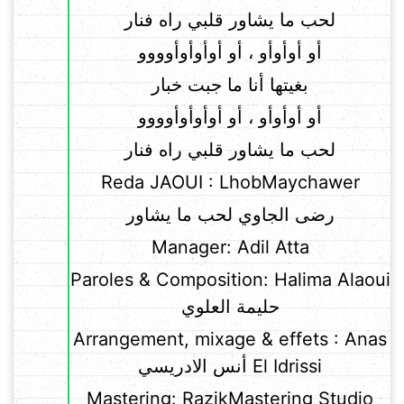
لحب ما يشاور قلبي راه فنار
أو أوأوأو ، أو أوأوأوأوووو
بغيتها أنا ما جبت خبار
أو أوأوأو ، أو أوأوأوأوووو
لحب ما يشاور قلبي راه فنار
Reda JAOUI : LhobMaychawer
رضى الجاوي لحب ما يشاور
Manager: Adil Atta
Paroles & Composition: Halima Alaoui
حليمة العلوي
Arrangement, mixage & effets : Anas
El Idrissi أنس الادريسي
Mastering: RazikMastering Studio