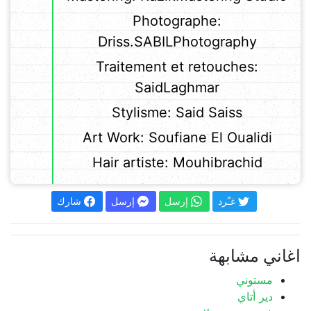
Photographe:
Driss.SABILPhotography
Traitement et retouches:
SaidLaghmar
Stylisme: Said Saiss
Art Work: Soufiane El Oualidi
Hair artiste: Mouhibrachid
غـّرد
إرسل
إرسل
شارك
اغاني مشابهة
مستوني
دير أتاي