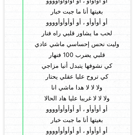
أو أوأوأو ، أو أوأوأوأوووو
بغيتها أنا ما جبت خبار
أو أوأوأو ، أو أوأوأوأوووو
لحب ما يشاور قلبي راه فنار
وليت نحس إحساسي ماشي عادي
قلبي يضرب 100 فنهار
كي نشوفها يتبدل أنيا مزاجي
كي تروح عليا عقلي يحتار
ولا لا لا هدا ماشي انا
ولا لا لا غريبا عليا هاد الحالا
أو أوأوأو ، أو أوأوأوأوووو
بغيتها أنا ما جبت خبار
أو أوأوأو ، أو أوأوأوأوووو