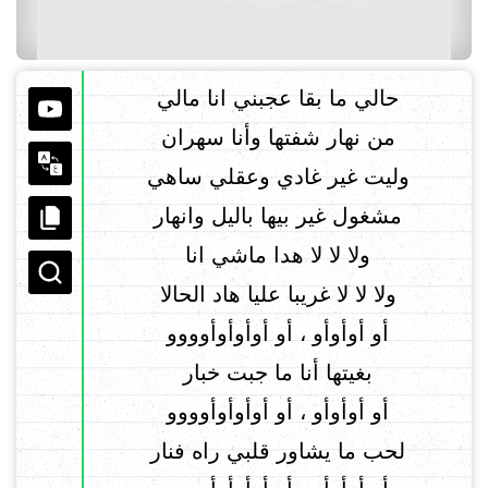
حالي ما بقا عجبني انا مالي
من نهار شفتها وأنا سهران
وليت غير غادي وعقلي ساهي
مشغول غير بيها باليل وانهار
ولا لا لا هدا ماشي انا
ولا لا لا غريبا عليا هاد الحالا
أو أوأوأو ، أو أوأوأوأوووو
بغيتها أنا ما جبت خبار
أو أوأوأو ، أو أوأوأوأوووو
لحب ما يشاور قلبي راه فنار