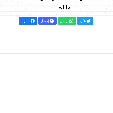
ياااابه
غـّرد
إرسل
إرسل
شارك