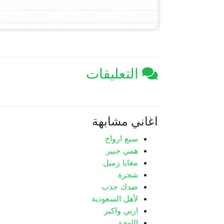
التعليقات
اغاني مشابهة
سبع ارواح
همي جبير
معايا زميل
شجرة
صدك جذب
لأهل السعودية
اربي واكبر
اللهجة