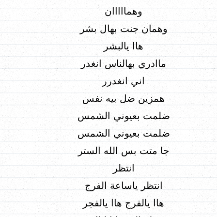
وهمااااان
وهمان جنت بهال بشر
هاا يالبشر
ماادري بهالناس انغدر
اني انغدرر
همزين ضل بيه نفس
ضلمت بعيوني الشمس
ضلمت بعيوني الشمس
جا متت بس الله الستر
انتظر
انتظر ياساعة الفرج
هاا يالفرج هاا يالفجر