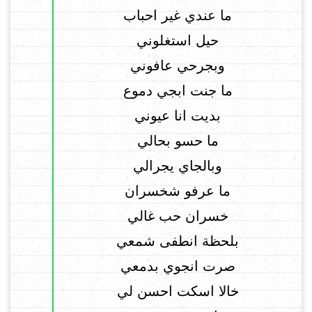
ما عندي غير احباب
حيل استغلوني
وبجرحي عافوني
ما جنت ابجي دموع
بديت انا عيوني
ما حسو بحالي
وبالجاي يجرالي
ما عرفو شخسران
خسران حب غالي
بلحظة انطفى شمعي
صرت انجوي بدمعي
خالا اسكت احسن لي