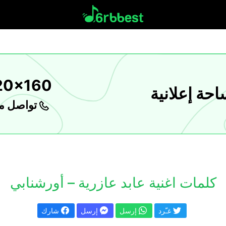
20x160
حة إعلانية
تواصل مع
كلمات اغنية عابد عازرية – أورشنابي
غـّرد
إرسل
إرسل
شارك