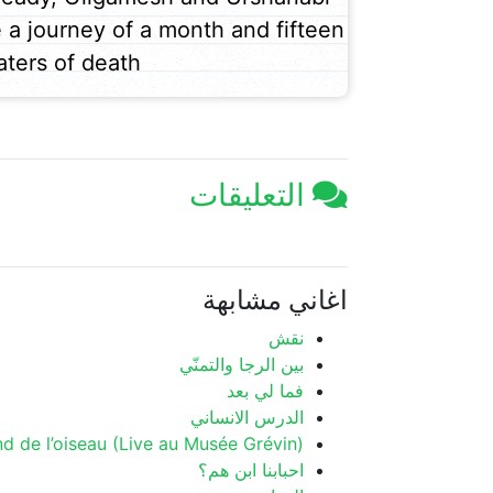
e a journey of a month and fifteen
ters of death.
التعليقات
اغاني مشابهة
نقش
بين الرجا والتمنّي
فما لي بعد
الدرس الانساني
nd de l’oiseau (Live au Musée Grévin)
احبابنا ابن هم؟