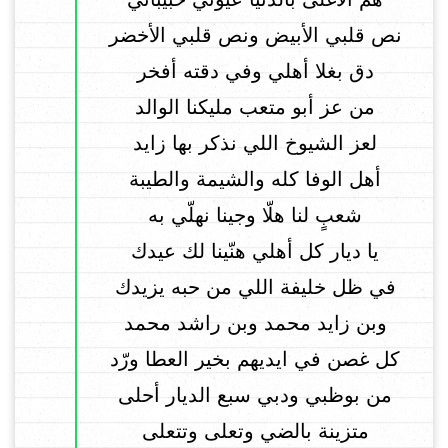
نص قلبي الأبيض ونص قلبي الأخضر
دق بغلا أهلي وفي دقته أفخر
من عز أبو متعب مليكنا الوالد
لعز الشيوخ اللي نذكر بها زايد
أهل الوفا كله والشيمة والطيبة
شعبٍ لنا هلّا وجينا نهلّي به
يا ديار كل أهلي هنّينا لك عيدك
في ظل خليفة اللي من حبه يزيدك
وبن زايد محمد وبن راشد محمد
كل غصن في ايديهم بخير العطا ورّد
من بوظبي ودبي سبع الديار أحلى
متزينة بالضي وتعلى وتتعلى