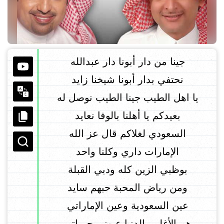
جينا من دار أبونا دار عبدالله
نحتفي بدار أبونا شيخنا زايد
يا اهل الطيب جينا الطيب نوصل له
بعيدكم يا أهلنا بالوفا نعايد
السعودي لغلاكم قال عز الله
الإمارات داري وكلنا واحد
بوظبي الزين كله ودبي القبلة
ومن رياض المحبة حبهم سايد
عين السعودية وعين الإماراتي
هم الأغلى بالدنيا عيوني حبيباتي