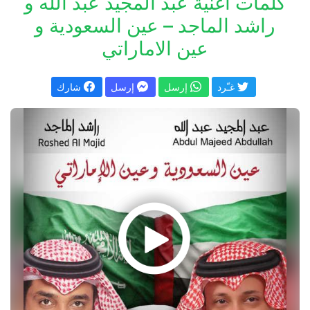
كلمات اغنية عبد المجيد عبد الله و
راشد الماجد – عين السعودية و
عين الاماراتي
غـّرد
إرسل
إرسل
شارك