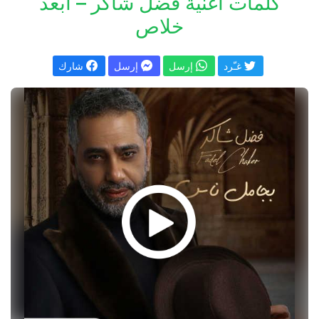
كلمات اغنية فضل شاكر – ابعد
خلاص
غـّرد
إرسل
إرسل
شارك