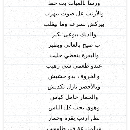
ورسا بالميات بت حط
والأرنب عل صوت بيهرب
بيركض بسرعة وما بيقلب
والديك بيوعى بكير
ب صيح بالعالي وبطير
والبقرة بتعطي حليب
عندو طعمي شي رهيب
والخروف بدو حشيش
وبالأخضر نازل تكديش
والحمار حامل كياس
وهوي بحب كل الناس
بط, أرنب,بقرة وحمار
وبالمزرعة في طاووس