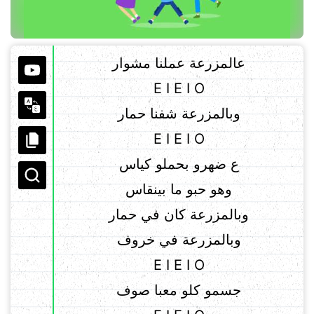
عالمزرعة عملنا مشوار
E I E I O
وبالمزرعة شفنا حمار
E I E I O
ع ضهرو بحملو كياس
وهو حبو ما بينقاس
وبالمزرعة كان في حمار
وبالمزرعة في خروف
E I E I O
جسمو كلو معبا صوف