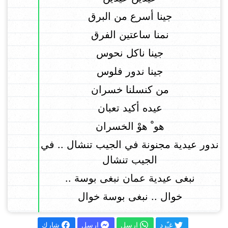
جينا أسرع من البرق
نمنا ساعتين الفرق
جينا ناكل نحوس
جينا ندور فلوس
من كنسلنا خسران
عيده أكيد تعبان
هو ْ هوْ الخسران
ندور عيدية مجنونة في الجيب تنشال .. في
الجيب تنشال
نبغى عيدية عمان نبغى بوسة ..
خوال .. نبغى بوسة خوال
غـّرد
إرسل
إرسل
شارك