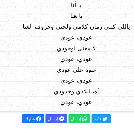
يا أنا
يا هنا
ياللي كنتي زمان كلامي ولحني وحروف الغنا
عودي، عودي
لا معنى لوجودي
عودي، عودي
غنوة على عودي
عودي، عودي
آه، لبلادي وحدودي
عودي، عودي
غـّرد
إرسل
إرسل
شارك