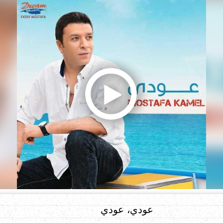
عودي، عودي