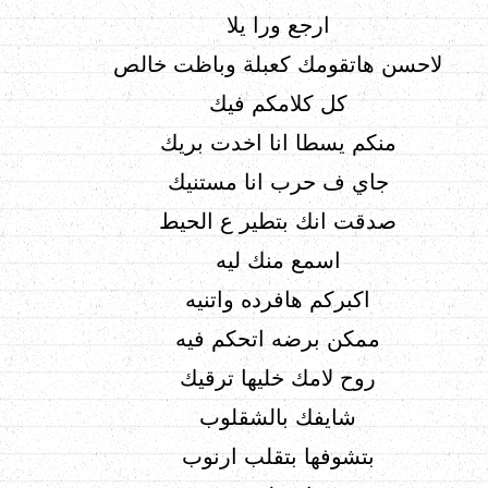
ارجع ورا يلا
لاحسن هاتقومك كعبلة وباظت خالص
كل كلامكم فيك
منكم يسطا انا اخدت بريك
جاي ف حرب انا مستنيك
صدقت انك بتطير ع الحيط
اسمع منك ليه
اكبركم هافرده واتنيه
ممكن برضه اتحكم فيه
روح لامك خليها ترقيك
شايفك بالشقلوب
بتشوفها بتقلب ارنوب