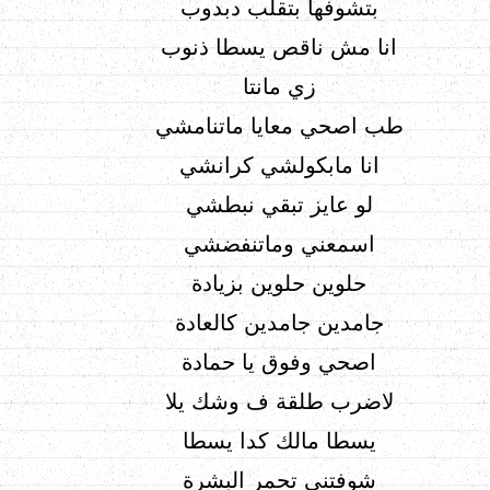
بتشوفها بتقلب دبدوب
انا مش ناقص يسطا ذنوب
زي مانتا
طب اصحي معايا ماتنامشي
انا مابكولشي كرانشي
لو عايز تبقي نبطشي
اسمعني وماتنفضشي
حلوين حلوين بزيادة
جامدين جامدين كالعادة
اصحي وفوق يا حمادة
لاضرب طلقة ف وشك يلا
يسطا مالك كدا يسطا
شوفتني تحمر البشرة