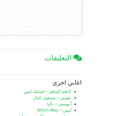
التعليقات
اغاني اخرى
كاظم الساهر – اشكيك لمين
علوش – مشغول البال
أبيوسف – داليا
أنيس – Which Way