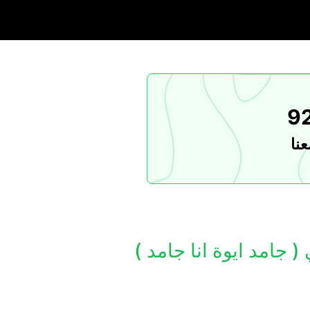
9
نا
( جامد ايوة انا جامد )