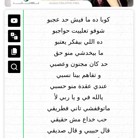
كوبا ده ما فيش حد عجبو
شوفو تعلييت حواجبو
ده اللي بيفكر يعتبو
ما بيخدشي منو حق
حد كان مجنون وعصبي
و تفاهم بينا نسبي
عندي عقدة منو حسبي
يالله في و يا ربي لأ
ماتوقفشي تاني فطريقي
حب خداع مش حقيقي
قال حبيبي و قال صديقي