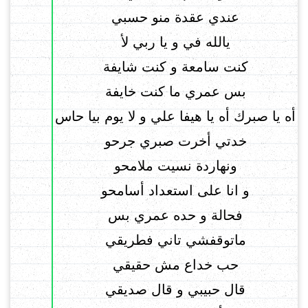
عندي عقدة منو حسبي
يالله في و يا ربي لأ
كنت سامعة و كنت شايفة
بس عمري ما كنت خايفة
أه يا صبرك أه يا هيفا علي و لا يوم بيا حاس
خدتي أخرت صبري جرحو
ونهاردة نسيت ملامحو
و انا على استعداد أسامحو
فحالة و حده عمري بس
ماتوقفشي تاني فطريقي
حب خداع مش حقيقي
قال حبيبي و قال صديقي