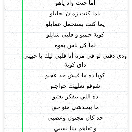
أما حتت واد ياهو
ياما كنت زمان بحايلو
يما كنت بستحمل عمايلو
كوبة جمبو و قلبي شايلو
لما كل ناس بعوه
ودي دقني لو في مرة أنا قلبي ليك يا حبيبي
داق كوبة
كوبا ده ما فيش حد عجبو
شوفو تعلييت حواجبو
ده اللي بيفكر يعتبو
ما بيخدشي منو حق
حد كان مجنون وعصبي
و تفاهم بينا نسبي