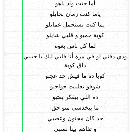
أما حتت واد ياهو
ياما كنت زمان بحايلو
يما كنت بستحمل عمايلو
كوبة جمبو و قلبي شايلو
لما كل ناس بعوه
ودي دقني لو في مرة أنا قلبي ليك يا حبيبي
داق كوبة
كوبا ده ما فيش حد عجبو
شوفو تعلييت حواجبو
ده اللي بيفكر يعتبو
ما بيخدشي منو حق
حد كان مجنون وعصبي
و تفاهم بينا نسبي