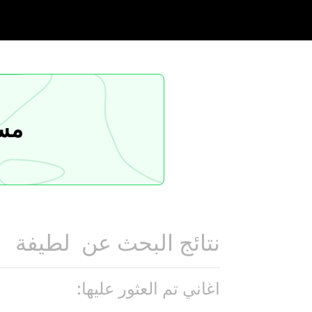
مسا
نتائج البحث عن
لطيفة
اغاني تم العثور عليها: