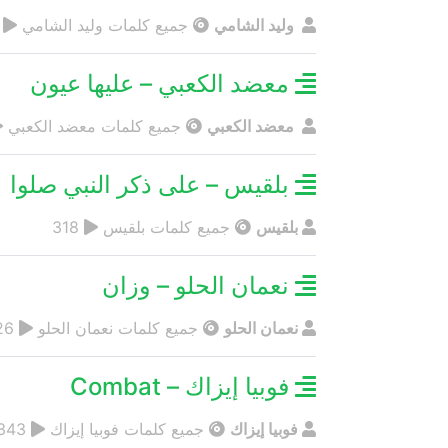
وليد الشامي
جميع كلمات وليد الشامي
29
معضد الكعبي – عليها عيون
معضد الكعبي
جميع كلمات معضد الكعبي
بلقيس – على ذكر النبي صلوا
بلقيس
جميع كلمات بلقيس
318
نعمان الحلو – وزان
نعمان الحلو
جميع كلمات نعمان الحلو
326
فوبيا إيزاك – Combat
فوبيا إيزاك
جميع كلمات فوبيا إيزاك
343