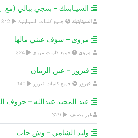
السينابتيك – بتيجي ببالي (مع اي
السينابتيك
جميع كلمات السينابتيك
342
مروى – شوف عيني مالها
مروى
جميع كلمات مروى
324
فيروز – عين الرمان
فيروز
جميع كلمات فيروز
340
عبد المجيد عبدالله – حروف ال
غير مصنف
329
وليد الشامي – وش جاب