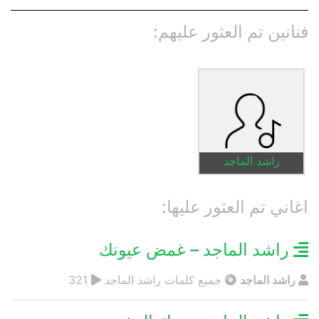
فنانين تم العثور عليهم:
راشد الماجد
اغاني تم العثور عليها:
راشد الماجد – غمض عيونك
راشد الماجد
جميع كلمات راشد الماجد
321