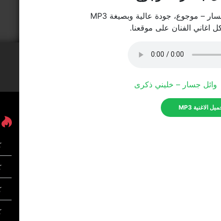
ار – موجوع، جودة عالية وبصيغة MP3
كل اغاني الفنان على موقعنا.
وائل جسار – خليني ذكرى
يل الاغنية MP3
ك
كل
ك
ك