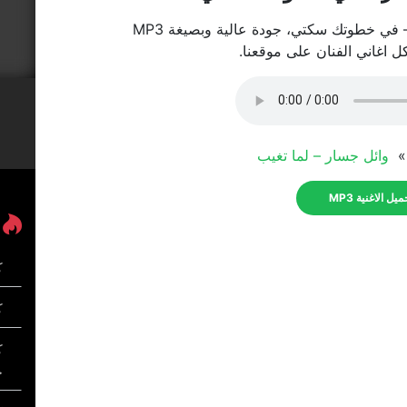
 في خطوتك سكتي، جودة عالية وبصيغة MP3
كل اغاني الفنان على موقعنا.
 »
وائل جسار – لما تغيب
يل الاغنية MP3
ك
كل
ك
خ