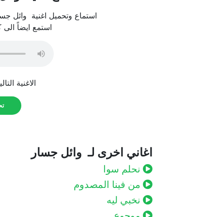
استماع وتحميل اغنية وائل جسار 
استمع ايضاً الى 
الاغنية التال
تحم
اغاني اخرى لـ وائل جسار
نحلم سوا
من فينا المصدوم
نخبي ليه
موجوع