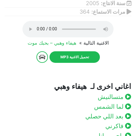
سنة الانتاج:
2005
مرات الاستماع:
364
الاغنية التالية »
هيفاء وهبي – بحبك موت
تحميل الاغنية MP3
اغاني اخرى لـ هيفاء وهبي
متسالنيش
لما الشمس
بعد اللي حصلي
فاكرني
ياحبيبي انا