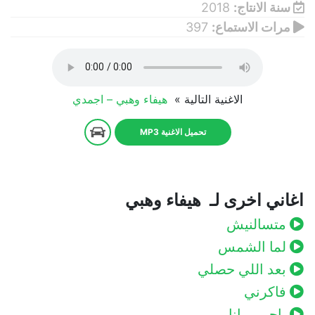
سنة الانتاج:
2018
مرات الاستماع:
397
الاغنية التالية »
هيفاء وهبي – اجمدي
تحميل الاغنية MP3
اغاني اخرى لـ هيفاء وهبي
متسالنيش
لما الشمس
بعد اللي حصلي
فاكرني
ياحبيبي انا