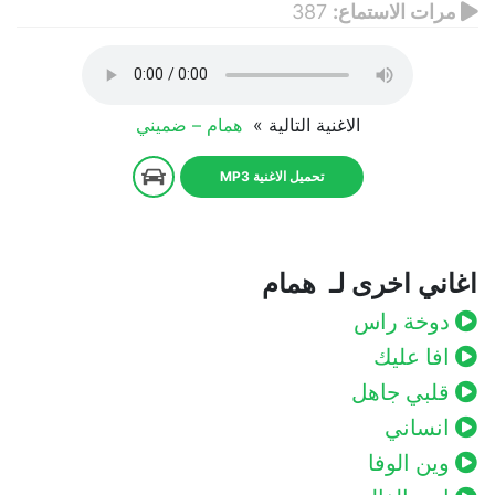
مرات الاستماع:
387
الاغنية التالية »
همام – ضميني
تحميل الاغنية MP3
اغاني اخرى لـ همام
دوخة راس
افا عليك
قلبي جاهل
انساني
وين الوفا