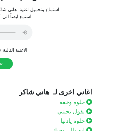
استماع وتحميل اغنية هاني شاكر
استمع ايضاً الى 
الاغنية التالية 
تحم
اغاني اخرى لـ هاني شاكر
حلوه وخفه
يقول يحبني
حلوه يادنيا
ايه يللي بحبك