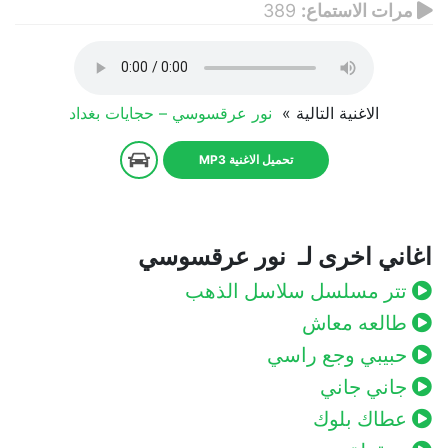
مرات الاستماع:
389
الاغنية التالية »
نور عرقسوسي – حجايات بغداد
تحميل الاغنية MP3
اغاني اخرى لـ نور عرقسوسي
تتر مسلسل سلاسل الذهب
طالعه معاش
حبيبي وجع راسي
جاني جاني
عطاك بلوك