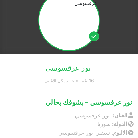
نور عرقسوسي
16 اغنية •
عرض كل الاغاني
نور عرقسوسي – بشوفك بحالي
الفنان:
نور عرقسوسي
الدولة:
سوريا
الالبوم:
سنقلز نور عرقسوسي