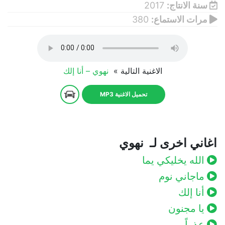
سنة الانتاج:
2017
مرات الاستماع:
380
الاغنية التالية »
نهوي – أنا إلك
تحميل الاغنية MP3
اغاني اخرى لـ نهوي
الله يخليكي يما
ماجاني نوم
أنا إلك
يا مجنون
عذراً