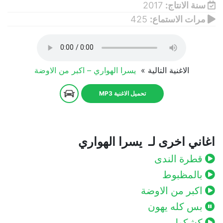
سنة الانتاج:
2017
مرات الاستماع:
425
الاغنية التالية »
يسرا الهواري – اكبر من الاوضة
تحميل الاغنية MP3
اغاني اخرى لـ يسرا الهواري
قطرة الندى
بالمظبوط
اكبر من الاوضة
بس كله يهون
كشكولي