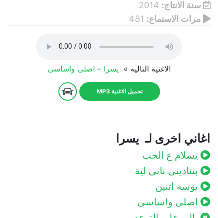
سنة الانتاج:
2014
مرات الاستماع:
481
الاغنية التالية »
يسرا – اصلى واساسى
تحميل الاغنية MP3
اغاني اخرى لـ يسرا
يسلام ع الحب
بتنادينى تانى لية
بوسة اتنين
اصلى واساسى
يالى على الترعه