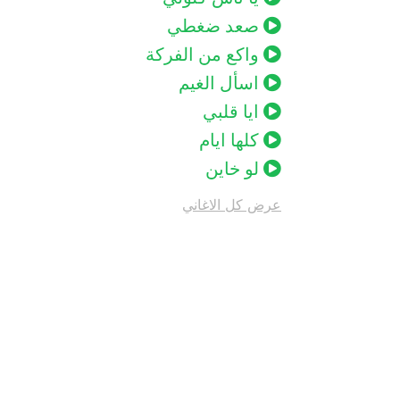
صعد ضغطي
واكع من الفركة
اسأل الغيم
ايا قلبي
كلها ايام
لو خاين
عرض كل الاغاني