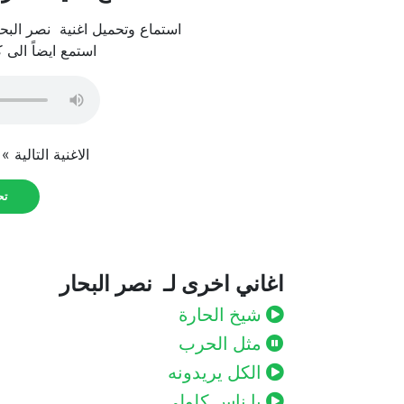
استماع وتحميل اغنية نصر البحار
استمع ايضاً الى 
الاغنية التالية »
تحم
اغاني اخرى لـ نصر البحار
شيخ الحارة
مثل الحرب
الكل يريدونه
يا ناس كلولي