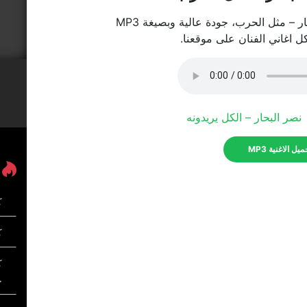
 – مثل الحرب، جودة عالية وبصيغة MP3
كل اغاني الفنان على موقعنا.
نصر البحار – الكل يريدونه
يل الاغنية MP3
ك
كل
ك
خ