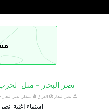
مسا
نصر البحار – مثل الحرب
نصر البحار
العراق
سنقلز نصر البحار
استماع اغنية نصر ال