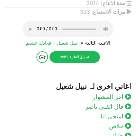
سنة الانتاج:
2014
مرات الاستماع:
333
الاغنية التالية »
نبيل شعيل – قعادك غشيم
تحميل الاغنية MP3
اغاني اخرى لـ نبيل شعيل
اخر المشوار
قال الفتي ناصر
امتحى انا
خلاص
جانك تبيني