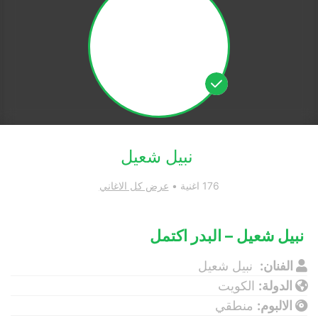
نبيل شعيل
176 اغنية •
عرض كل الاغاني
نبيل شعيل – البدر اكتمل
الفنان:
نبيل شعيل
الدولة:
الكويت
الالبوم:
منطقي