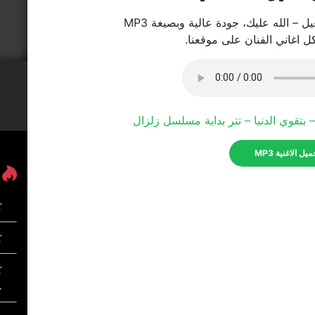
 – الله عليك، جودة عالية وبصيغة MP3
كل اغاني الفنان على موقعنا.
بتقوي الدنيا – تتر بداية مسلسل زلزال
يل الاغنية MP3
ك
كل
ك
خ