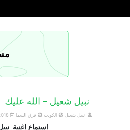
مسا
نبيل شعيل – الله عليك
نبيل شعيل
الكويت
فرق السما
2018
استماع اغنية نبيل 