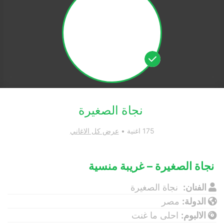
نجاة الصغيرة
175 اغنية •
عرض كل الاغاني
نجاة الصغيرة – غريبة منسية
الفنان:
نجاة الصغيرة
الدولة:
مصر
الالبوم:
احلى ما غنت