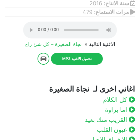
سنة الانتاج:
2016
مرات الاستماع:
479
الاغنية التالية »
نجاة الصغيرة – كل شئ راح
تحميل الاغنية MP3
اغاني اخرى لـ نجاة الصغيرة
كل الكلام
اما براوة
القريب منك بعيد
عيون القلب
الا فراق الاحباب