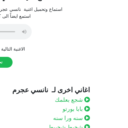
استماع وتحميل اغنية نانسي عجرم 
استمع ايضاً الى 
الاغنية التالية
تحم
اغاني اخرى لـ نانسي عجرم
شجع بعلمك
بابا بورتو
سنه ورا سنه
شخبط شخبيط