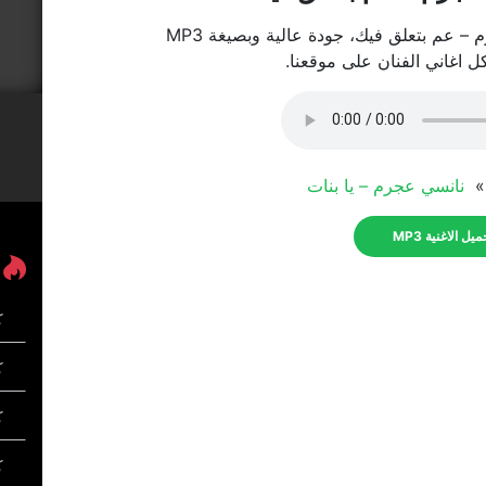
– عم بتعلق فيك، جودة عالية وبصيغة MP3
كل اغاني الفنان على موقعنا.
 »
نانسي عجرم – يا بنات
يل الاغنية MP3
ك
كل
ك
ك