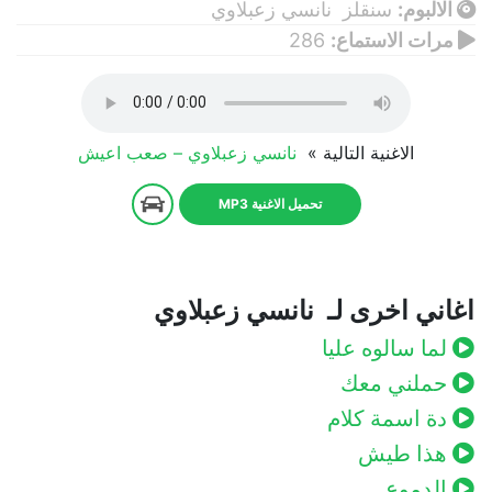
الالبوم:
سنقلز نانسي زعبلاوي
مرات الاستماع:
286
الاغنية التالية »
نانسي زعبلاوي – صعب اعيش
تحميل الاغنية MP3
اغاني اخرى لـ نانسي زعبلاوي
لما سالوه عليا
حملني معك
دة اسمة كلام
هذا طيش
الدموع