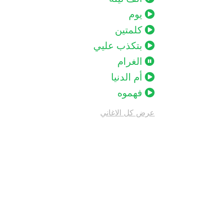
يوم
كلمتين
بتكذب عليي
الغرام
أم الدنيا
فهموه
عرض كل الاغاني