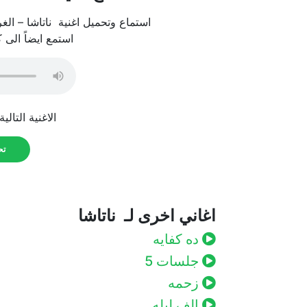
استماع وتحميل اغنية ناتاشا – الغرا
استمع ايضاً الى 
الاغنية التالي
تحم
اغاني اخرى لـ ناتاشا
ده كفايه
جلسات 5
زحمه
الف ليله