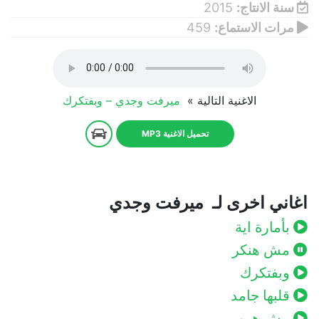
سنة الانتاج:
2015
مرات الاستماع:
459
الاغنية التالية »
ميرفت وجدي – وبفتكرك
تحميل الاغنية MP3
اغاني اخرى لـ ميرفت وجدي
بأمارة اية
مش هنكر
وبفتكرك
قلبها جامد
مش هين