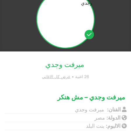
ميرفت وجدي
26 اغنية •
عرض كل الاغاني
ميرفت وجدي – مش هنكر
الفنان:
ميرفت وجدي
الدولة:
مصر
الالبوم:
بنت البلد