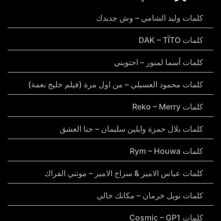
كلمات وليد الشامي – وش جديدك
كلمات DAK – TÏTO
كلمات أسما لمنور – احتويني
كلمات محمود العسيلي – من اول مرة (فيلم خليج نعمة)
كلمات Reko – Merry
كلمات بلال حمزة وايلين سليمان – حنا العشق
كلمات Rym – Houwa
كلمات عباس الامير & سراج الامير – موتني الفراك
كلمات نويل خرمان – مكانك خالي
كلمات Cosmic – GP1