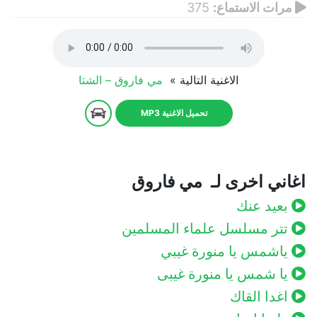
مرات الاستماع:
375
الاغنية التالية »
مي فاروق – الشتا
تحميل الاغنية MP3
اغاني اخرى لـ مي فاروق
بعيد عنك
تتر مسلسل علماء المسلمين
ياشمس يا منورة غيبي
يا شمس يا منورة غيبى
اغدا القاك