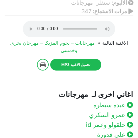
الالبوم:
سنقلز مهرجانات
مرات الاستماع:
347
الاغنية التالية »
مهرجانات – نجوم المزيكا – مهرجان بخرى
وخمسى
تحميل الاغنية MP3
اغاني اخرى لـ مهرجانات
عبده سيطره
عمرو السكري
حلقولو وعمر id
علي قدورة