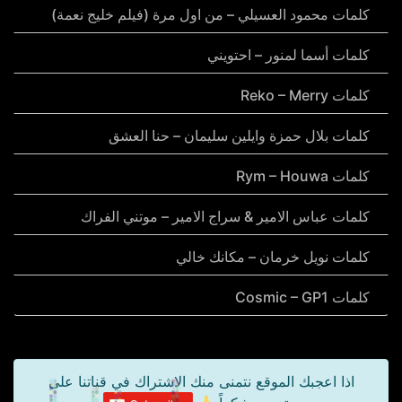
كلمات محمود العسيلي – من اول مرة (فيلم خليج نعمة)
كلمات أسما لمنور – احتويني
كلمات Reko – Merry
كلمات بلال حمزة وايلين سليمان – حنا العشق
كلمات Rym – Houwa
كلمات عباس الامير & سراج الامير – موتني الفراك
كلمات نويل خرمان – مكانك خالي
كلمات Cosmic – GP1
اذا اعجبك الموقع نتمنى منك الاشتراك في قناتنا على