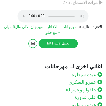
مرات الاستماع:
275
الاغنية التالية »
مهرجانات – الافاتار – مهرجان الالي وال9 ميلي
– مع فيلو
تحميل الاغنية MP3
اغاني اخرى لـ مهرجانات
عبده سيطره
عمرو السكري
حلقولو وعمر id
علي قدورة
عبده سيطره