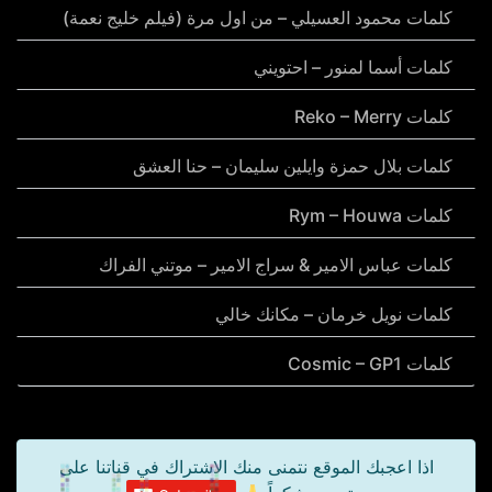
كلمات محمود العسيلي – من اول مرة (فيلم خليج نعمة)
كلمات أسما لمنور – احتويني
كلمات Reko – Merry
كلمات بلال حمزة وايلين سليمان – حنا العشق
كلمات Rym – Houwa
كلمات عباس الامير & سراج الامير – موتني الفراك
كلمات نويل خرمان – مكانك خالي
كلمات Cosmic – GP1
اذا اعجبك الموقع نتمنى منك الاشتراك في قناتنا على