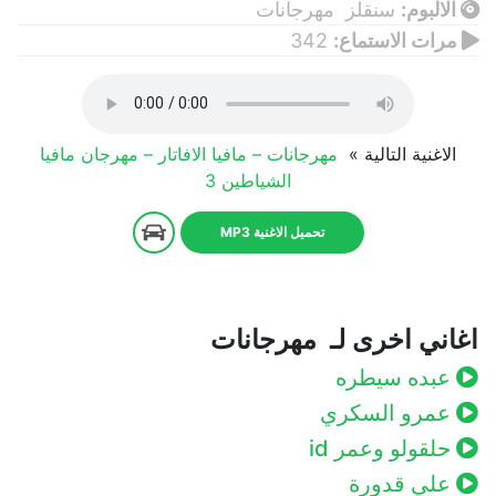
الالبوم:
سنقلز مهرجانات
مرات الاستماع:
342
الاغنية التالية »
مهرجانات – مافيا الافاتار – مهرجان مافيا
الشياطين 3
تحميل الاغنية MP3
اغاني اخرى لـ مهرجانات
عبده سيطره
عمرو السكري
حلقولو وعمر id
علي قدورة