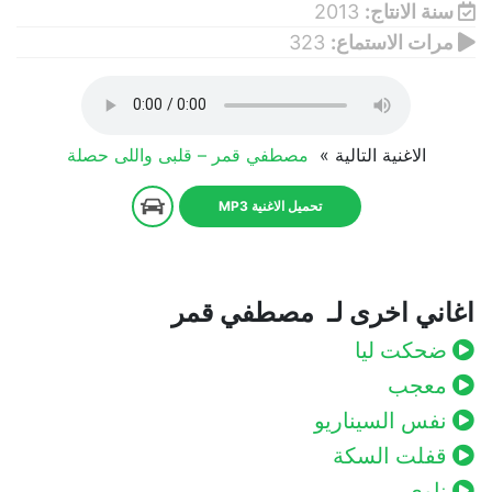
سنة الانتاج:
2013
مرات الاستماع:
323
الاغنية التالية »
مصطفي قمر – قلبى واللى حصلة
تحميل الاغنية MP3
اغاني اخرى لـ مصطفي قمر
ضحكت ليا
معجب
نفس السيناريو
قفلت السكة
ناوي