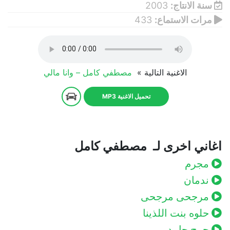
سنة الانتاج:
2003
مرات الاستماع:
433
الاغنية التالية »
مصطفي كامل – وانا مالي
تحميل الاغنية MP3
اغاني اخرى لـ مصطفي كامل
مجرم
ندمان
مرجحى مرجحى
حلوه بنت اللذينا
جرح جامد