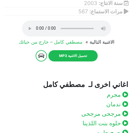
سنة الانتاج:
2003
مرات الاستماع:
567
الاغنية التالية »
مصطفي كامل – خارج من حياتك
تحميل الاغنية MP3
اغاني اخرى لـ مصطفي كامل
مجرم
ندمان
مرجحى مرجحى
حلوه بنت اللذينا
جرح جامد