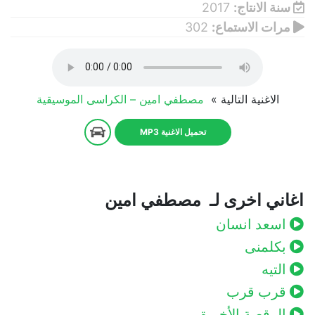
سنة الانتاج:
2017
مرات الاستماع:
302
الاغنية التالية »
مصطفي امين – الكراسى الموسيقية
تحميل الاغنية MP3
اغاني اخرى لـ مصطفي امين
اسعد انسان
بكلمنى
التيه
قرب قرب
الرقصة الأخيرة