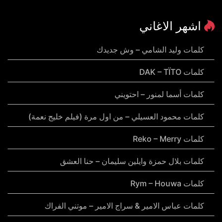
اشهر الاغاني
كلمات وليد الشامي – وش جديدك
كلمات DAK – TÏTO
كلمات أسما لمنور – احتويني
كلمات محمود العسيلي – من اول مرة (فيلم خليج نعمة)
كلمات Reko – Merry
كلمات بلال حمزة وايلين سليمان – حنا العشق
كلمات Rym – Houwa
كلمات عباس الامير & سراج الامير – موتني الفراك