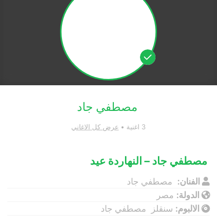
مصطفي جاد
3 اغنية •
عرض كل الاغاني
مصطفي جاد – النهاردة عيد
الفنان:
مصطفي جاد
الدولة:
مصر
الالبوم:
سنقلز مصطفي جاد