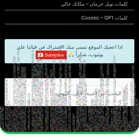
كلمات نويل خرمان – مكانك خالي
كلمات Cosmic – GP1
اذا اعجبك الموقع نتمنى منك الاشتراك في قناتنا على
يوتيوب، شكراً