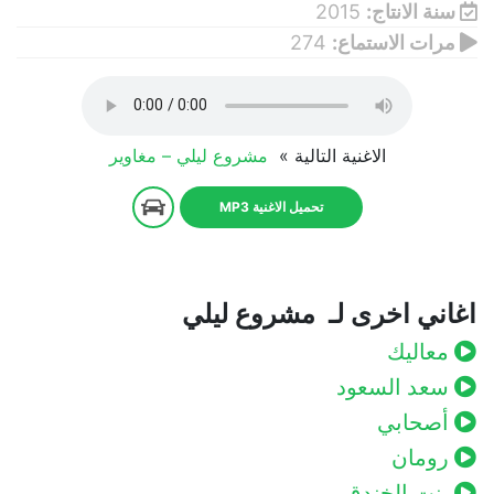
سنة الانتاج:
2015
مرات الاستماع:
274
الاغنية التالية »
مشروع ليلي – مغاوير
تحميل الاغنية MP3
اغاني اخرى لـ مشروع ليلي
معاليك
سعد السعود
أصحابي
رومان
بنت الخندق