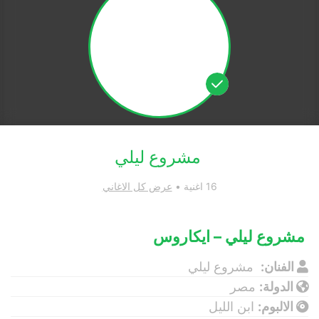
مشروع ليلي
16 اغنية •
عرض كل الاغاني
مشروع ليلي – ايكاروس
الفنان:
مشروع ليلي
الدولة:
مصر
الالبوم:
ابن الليل