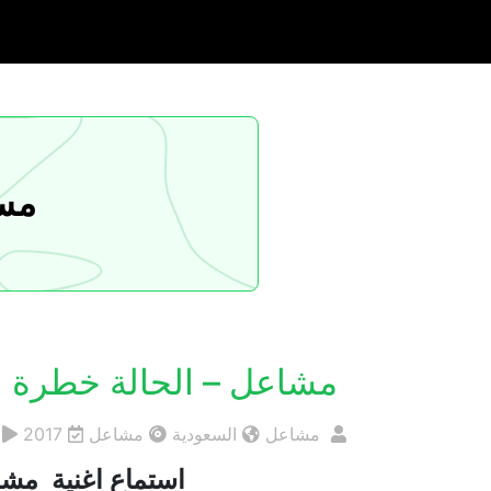
مسا
مشاعل – الحالة خطرة
مشاعل
السعودية
مشاعل
2017
19
استماع اغنية مشاع