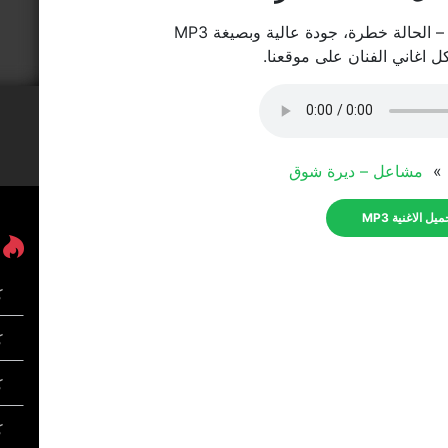
الحالة خطرة، جودة عالية وبصيغة MP3
كل اغاني الفنان على موقعنا.
ة »
مشاعل – ديرة شوق
يل الاغنية MP3
ك
كل
ك
ك