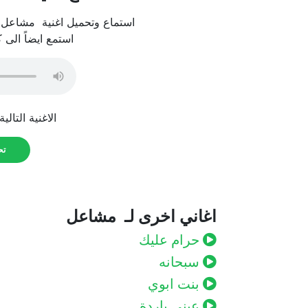
استماع وتحميل اغنية مشاعل – 
استمع ايضاً الى 
الاغنية التالي
تحم
اغاني اخرى لـ مشاعل
حرام عليك
سبحانه
بنت ابوي
عيني باردة