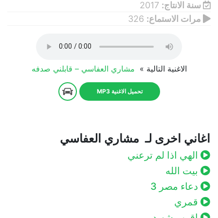
سنة الانتاج:
2017
مرات الاستماع:
326
الاغنية التالية »
مشاري العفاسي – قابلني صدفه
تحميل الاغنية MP3
اغاني اخرى لـ مشاري العفاسي
الهي اذا لم ترعني
بيت الله
دعاء مصر 3
قمري
اقرب شهيد