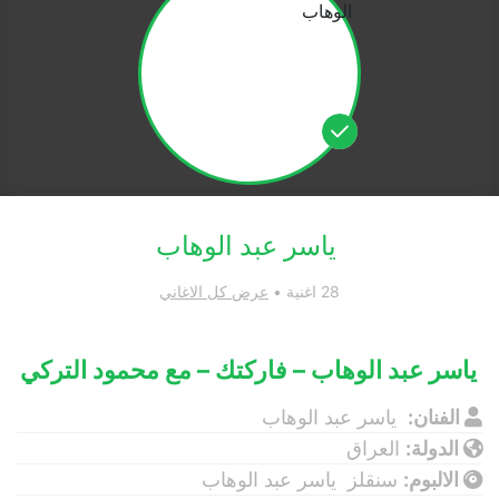
ياسر عبد الوهاب
28 اغنية •
عرض كل الاغاني
ياسر عبد الوهاب – فاركتك – مع محمود التركي
الفنان:
ياسر عبد الوهاب
الدولة:
العراق
الالبوم:
سنقلز ياسر عبد الوهاب